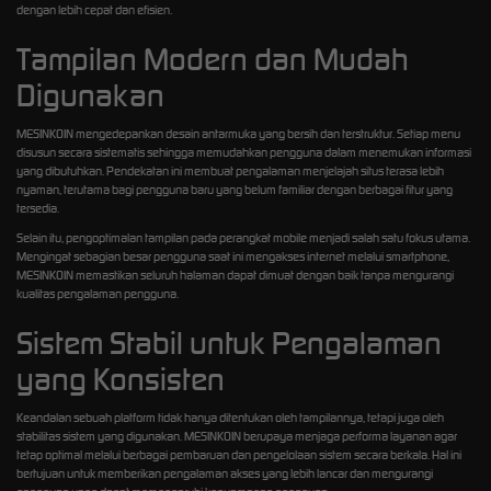
dengan lebih cepat dan efisien.
Tampilan Modern dan Mudah
Digunakan
MESINKOIN mengedepankan desain antarmuka yang bersih dan terstruktur. Setiap menu
disusun secara sistematis sehingga memudahkan pengguna dalam menemukan informasi
yang dibutuhkan. Pendekatan ini membuat pengalaman menjelajah situs terasa lebih
nyaman, terutama bagi pengguna baru yang belum familiar dengan berbagai fitur yang
tersedia.
Selain itu, pengoptimalan tampilan pada perangkat mobile menjadi salah satu fokus utama.
Mengingat sebagian besar pengguna saat ini mengakses internet melalui smartphone,
MESINKOIN memastikan seluruh halaman dapat dimuat dengan baik tanpa mengurangi
kualitas pengalaman pengguna.
Sistem Stabil untuk Pengalaman
yang Konsisten
Keandalan sebuah platform tidak hanya ditentukan oleh tampilannya, tetapi juga oleh
stabilitas sistem yang digunakan. MESINKOIN berupaya menjaga performa layanan agar
tetap optimal melalui berbagai pembaruan dan pengelolaan sistem secara berkala. Hal ini
bertujuan untuk memberikan pengalaman akses yang lebih lancar dan mengurangi