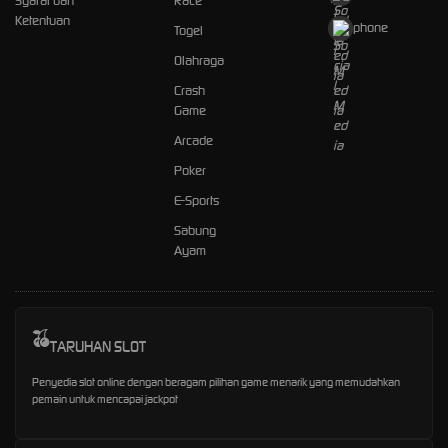
Syarat dan
Race
Ketentuan
phone
Togel
Olahraga
Crash
Game
Arcade
Poker
E-Sports
Sabung
Ayam
TARUHAN SLOT
Penyedia slot online dengan beragam pilihan game menarik yang memudahkan
pemain untuk mencapai jackpot