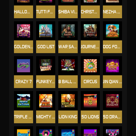
HALLOWIN
TUTTI FRUTTI
SHIBA VILLAGE
CHRISTMAS GIFT
NEZHA DEMON REBORN
GOLDEN LOTUS
GOD LIST
WAR SAINT
JOURNEY WEST
DOG FORTUNE
CRAZY 7
FUNKEY MONKEY
8 BALL SLOTS
CIRCUS
JIN QIAN WA
TRIPLE TWISTER
MIGHTY SPARTAN
LION KING
50 LIONS
50 DRAGONS