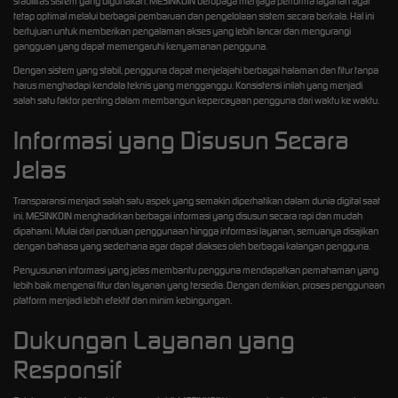
stabilitas sistem yang digunakan. MESINKOIN berupaya menjaga performa layanan agar
tetap optimal melalui berbagai pembaruan dan pengelolaan sistem secara berkala. Hal ini
bertujuan untuk memberikan pengalaman akses yang lebih lancar dan mengurangi
gangguan yang dapat memengaruhi kenyamanan pengguna.
Dengan sistem yang stabil, pengguna dapat menjelajahi berbagai halaman dan fitur tanpa
harus menghadapi kendala teknis yang mengganggu. Konsistensi inilah yang menjadi
salah satu faktor penting dalam membangun kepercayaan pengguna dari waktu ke waktu.
Informasi yang Disusun Secara
Jelas
Transparansi menjadi salah satu aspek yang semakin diperhatikan dalam dunia digital saat
ini. MESINKOIN menghadirkan berbagai informasi yang disusun secara rapi dan mudah
dipahami. Mulai dari panduan penggunaan hingga informasi layanan, semuanya disajikan
dengan bahasa yang sederhana agar dapat diakses oleh berbagai kalangan pengguna.
Penyusunan informasi yang jelas membantu pengguna mendapatkan pemahaman yang
lebih baik mengenai fitur dan layanan yang tersedia. Dengan demikian, proses penggunaan
platform menjadi lebih efektif dan minim kebingungan.
Dukungan Layanan yang
Responsif