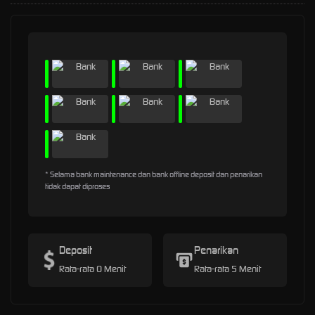
* Selama bank maintenance dan bank offline deposit dan penarikan
tidak dapat diproses
Deposit
Penarikan
Rata-rata 0 Menit
Rata-rata 5 Menit