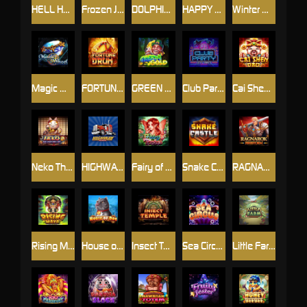
HELL HOT 100
Frozen Joker
DOLPHIN REEF
HAPPY NEW YEAR
Winter Magic
Magic Wheel
FORTUNE DRUM
GREEN GOLD
Club Party
Cai Shen Do
Neko The Fortune Cat
HIGHWAY KING
Fairy of Riches
Snake Castle
RAGNAROK FIRE STORM
Rising Maya
House of Dog
Insect Temple
Sea Circus
Little Farm