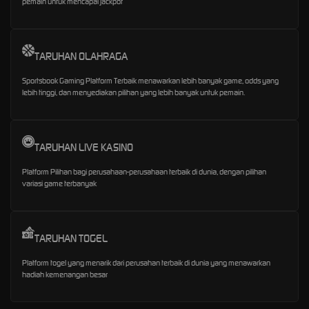
pemain untuk mencapai jackpot
TARUHAN OLAHRAGA
Sportsbook Gaming Platform Terbaik menawarkan lebih banyak game, odds yang
lebih tinggi, dan menyediakan pilihan yang lebih banyak untuk pemain.
TARUHAN LIVE KASINO
Platform Pilihan bagi perusahaan-perusahaan terbaik di dunia, dengan pilihan
variasi game terbanyak
TARUHAN TOGEL
Platform togel yang menarik dari perusahan terbaik di dunia yang menawarkan
hadiah kemenangan besar