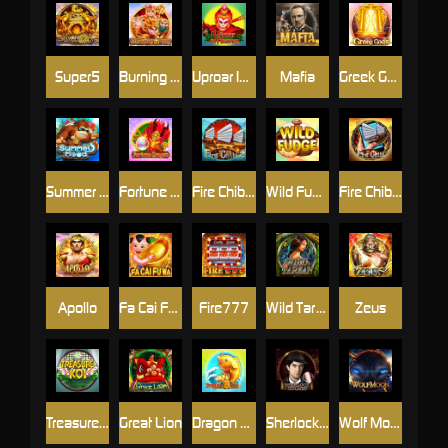
Super5
Burning Xi-You
Uproar In Heaven
Mafia
Greek Gods
Summer Mood
Fortune Dragon
Fire Chibi 2
Wild Fudge
Fire Chibi M
Apollo
Fa Cai Fu Wa
Fire777
Wild Tarzan
Zeus
Treasure Koi
Great Lion
Dragon Koi
Sherlock Holmes
Wolf Moon