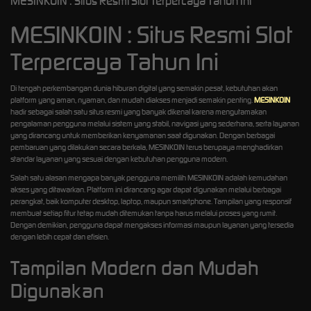
MESINKOIN : Situs Resmi Slot Terpercaya Tahun Ini
MESINKOIN : Situs Resmi Slot
Terpercaya Tahun Ini
Di tengah perkembangan dunia hiburan digital yang semakin pesat, kebutuhan akan
platform yang aman, nyaman, dan mudah diakses menjadi semakin penting.
MESINKOIN
hadir sebagai salah satu situs resmi yang banyak dikenal karena mengutamakan
pengalaman pengguna melalui sistem yang stabil, navigasi yang sederhana, serta layanan
yang dirancang untuk memberikan kenyamanan saat digunakan. Dengan berbagai
pembaruan yang dilakukan secara berkala, MESINKOIN terus berupaya menghadirkan
standar layanan yang sesuai dengan kebutuhan pengguna modern.
Salah satu alasan mengapa banyak pengguna memilih MESINKOIN adalah kemudahan
akses yang ditawarkan. Platform ini dirancang agar dapat digunakan melalui berbagai
perangkat, baik komputer desktop, laptop, maupun smartphone. Tampilan yang responsif
membuat setiap fitur tetap mudah ditemukan tanpa harus melalui proses yang rumit.
Dengan demikian, pengguna dapat mengakses informasi maupun layanan yang tersedia
dengan lebih cepat dan efisien.
Tampilan Modern dan Mudah
Digunakan