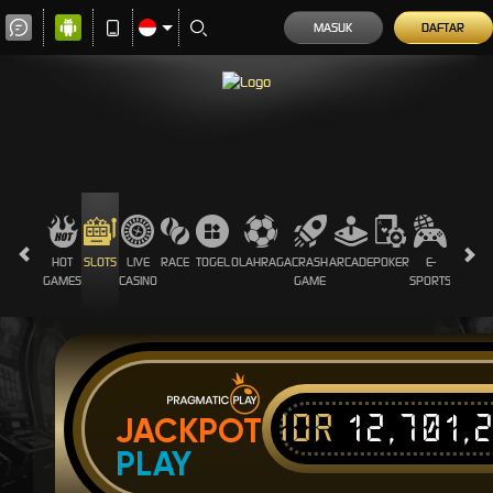
MASUK
DAFTAR
HOT
SLOTS
LIVE
RACE
TOGEL
OLAHRAGA
CRASH
ARCADE
POKER
E-
SABUN
GAMES
CASINO
GAME
SPORTS
AYAM
IDR
12,701,
JACKPOT
PLAY