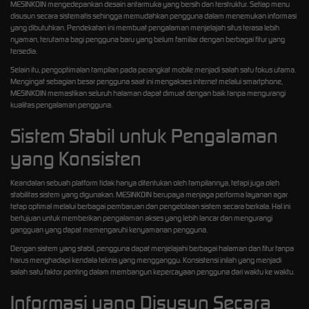
MESINKOIN mengedepankan desain antarmuka yang bersih dan terstruktur. Setiap menu
disusun secara sistematis sehingga memudahkan pengguna dalam menemukan informasi
yang dibutuhkan. Pendekatan ini membuat pengalaman menjelajah situs terasa lebih
nyaman, terutama bagi pengguna baru yang belum familiar dengan berbagai fitur yang
tersedia.
Selain itu, pengoptimalan tampilan pada perangkat mobile menjadi salah satu fokus utama.
Mengingat sebagian besar pengguna saat ini mengakses internet melalui smartphone,
MESINKOIN memastikan seluruh halaman dapat dimuat dengan baik tanpa mengurangi
kualitas pengalaman pengguna.
Sistem Stabil untuk Pengalaman
yang Konsisten
Keandalan sebuah platform tidak hanya ditentukan oleh tampilannya, tetapi juga oleh
stabilitas sistem yang digunakan. MESINKOIN berupaya menjaga performa layanan agar
tetap optimal melalui berbagai pembaruan dan pengelolaan sistem secara berkala. Hal ini
bertujuan untuk memberikan pengalaman akses yang lebih lancar dan mengurangi
gangguan yang dapat memengaruhi kenyamanan pengguna.
Dengan sistem yang stabil, pengguna dapat menjelajahi berbagai halaman dan fitur tanpa
harus menghadapi kendala teknis yang mengganggu. Konsistensi inilah yang menjadi
salah satu faktor penting dalam membangun kepercayaan pengguna dari waktu ke waktu.
Informasi yang Disusun Secara