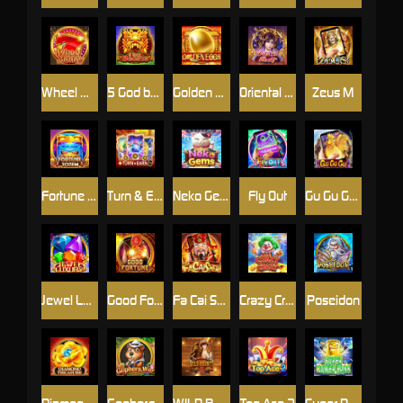
Wheel Money
5 God beasts
Golden Eggs
Oriental Beauty
Zeus M
Fortune Totem
Turn & Earn
Neko Gems
Fly Out
Gu Gu Gu M
Jewel Luxury
Good Fortune M
Fa Cai Shen M
Crazy Crazy
Poseidon