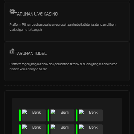
TARUHAN LIVE KASINO
Platform Pilihan bagi perusahaan-perusahaan terbaik di dunia, dengan pilihan
variasi game terbanyak
TARUHAN TOGEL
Platform togel yang menarik dari perusahan terbaik di dunia yang menawarkan
hadiah kemenangan besar