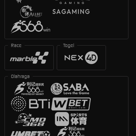
Race
Togel
Olahraga