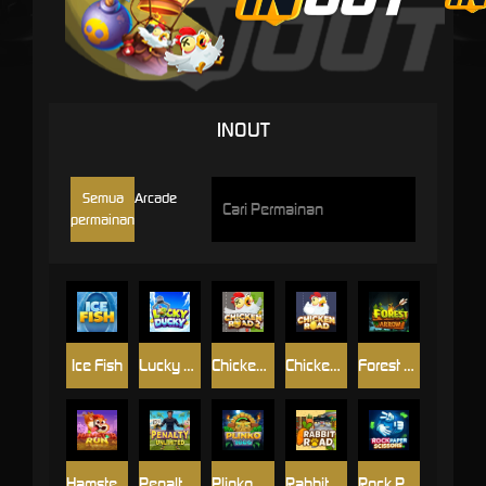
INOUT
Semua
Arcade
permainan
Ice Fish
Lucky Ducky
Chicken Road 2.0
Chicken Road
Forest Arrow
Hamster Run
Penalty Unlimited
Plinko Aztec
Rabbit Road
Rock Paper Scissors