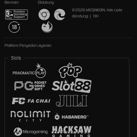
Bermain
Didukung
©2026 MESINKOIN. Hak cipta
dilindungi | 18+
Platform Penyedia Layanan
Slots