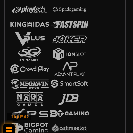
Tap Me!