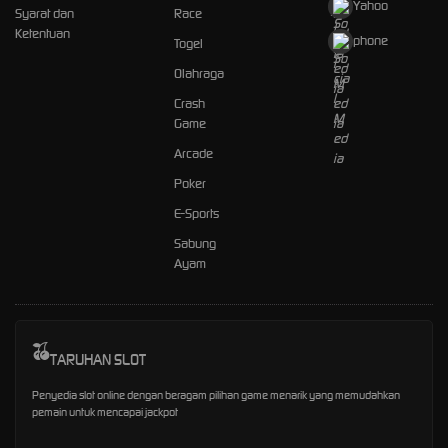
Yahoo
Syarat dan
Race
Ketentuan
phone
Togel
Olahraga
Crash
Game
Arcade
Poker
E-Sports
Sabung
Ayam
TARUHAN SLOT
Penyedia slot online dengan beragam pilihan game menarik yang memudahkan
pemain untuk mencapai jackpot