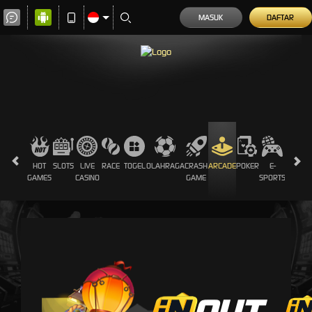
MASUK
DAFTAR
HOT
SLOTS
LIVE
RACE
TOGEL
OLAHRAGA
CRASH
ARCADE
POKER
E-
SABUN
GAMES
CASINO
GAME
SPORTS
AYAM