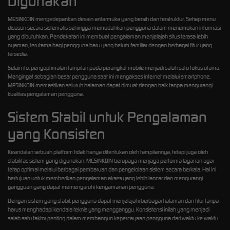
Digunakan
MESINKOIN mengedepankan desain antarmuka yang bersih dan terstruktur. Setiap menu
disusun secara sistematis sehingga memudahkan pengguna dalam menemukan informasi
yang dibutuhkan. Pendekatan ini membuat pengalaman menjelajah situs terasa lebih
nyaman, terutama bagi pengguna baru yang belum familiar dengan berbagai fitur yang
tersedia.
Selain itu, pengoptimalan tampilan pada perangkat mobile menjadi salah satu fokus utama.
Mengingat sebagian besar pengguna saat ini mengakses internet melalui smartphone,
MESINKOIN memastikan seluruh halaman dapat dimuat dengan baik tanpa mengurangi
kualitas pengalaman pengguna.
Sistem Stabil untuk Pengalaman
yang Konsisten
Keandalan sebuah platform tidak hanya ditentukan oleh tampilannya, tetapi juga oleh
stabilitas sistem yang digunakan. MESINKOIN berupaya menjaga performa layanan agar
tetap optimal melalui berbagai pembaruan dan pengelolaan sistem secara berkala. Hal ini
bertujuan untuk memberikan pengalaman akses yang lebih lancar dan mengurangi
gangguan yang dapat memengaruhi kenyamanan pengguna.
Dengan sistem yang stabil, pengguna dapat menjelajahi berbagai halaman dan fitur tanpa
harus menghadapi kendala teknis yang mengganggu. Konsistensi inilah yang menjadi
salah satu faktor penting dalam membangun kepercayaan pengguna dari waktu ke waktu.