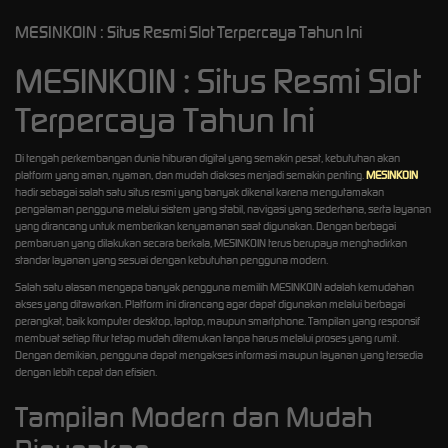
MESINKOIN : Situs Resmi Slot Terpercaya Tahun Ini
MESINKOIN : Situs Resmi Slot
Terpercaya Tahun Ini
Di tengah perkembangan dunia hiburan digital yang semakin pesat, kebutuhan akan
platform yang aman, nyaman, dan mudah diakses menjadi semakin penting.
MESINKOIN
hadir sebagai salah satu situs resmi yang banyak dikenal karena mengutamakan
pengalaman pengguna melalui sistem yang stabil, navigasi yang sederhana, serta layanan
yang dirancang untuk memberikan kenyamanan saat digunakan. Dengan berbagai
pembaruan yang dilakukan secara berkala, MESINKOIN terus berupaya menghadirkan
standar layanan yang sesuai dengan kebutuhan pengguna modern.
Salah satu alasan mengapa banyak pengguna memilih MESINKOIN adalah kemudahan
akses yang ditawarkan. Platform ini dirancang agar dapat digunakan melalui berbagai
perangkat, baik komputer desktop, laptop, maupun smartphone. Tampilan yang responsif
membuat setiap fitur tetap mudah ditemukan tanpa harus melalui proses yang rumit.
Dengan demikian, pengguna dapat mengakses informasi maupun layanan yang tersedia
dengan lebih cepat dan efisien.
Tampilan Modern dan Mudah