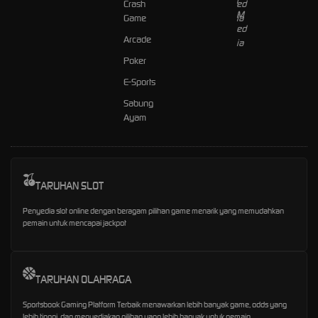
Crash
Game
Arcade
Poker
E-Sports
Sabung
Ayam
TARUHAN SLOT
Penyedia slot online dengan beragam pilihan game menarik yang memudahkan
pemain untuk mencapai jackpot
TARUHAN OLAHRAGA
Sportsbook Gaming Platform Terbaik menawarkan lebih banyak game, odds yang
lebih tinggi, dan menyediakan pilihan yang lebih banyak untuk pemain.