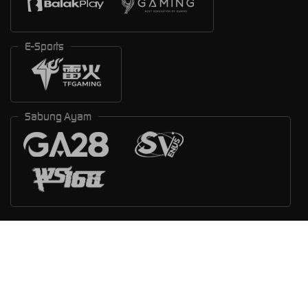
E-Sports
Sabung Ayam