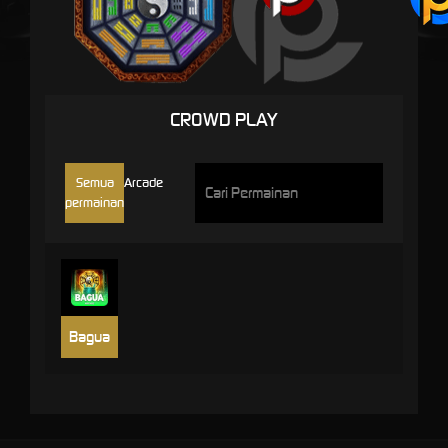
CROWD PLAY
Semua
Arcade
permainan
Bagua