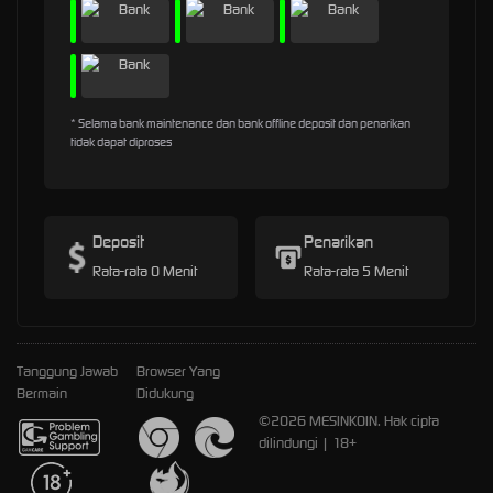
* Selama bank maintenance dan bank offline deposit dan penarikan
tidak dapat diproses
Deposit
Penarikan
Rata-rata 0 Menit
Rata-rata 5 Menit
Tanggung Jawab
Browser Yang
Bermain
Didukung
©2026 MESINKOIN. Hak cipta
dilindungi | 18+