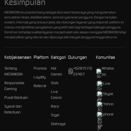
Kesimpulan
MESINKOIN terus berkembang sebagai situs resmi terpercaya yang mengutamakan
kemudahan akses, stabilitas sistem, serta kenyamanan pengguna. Dengan tampilan
modern, informasi yang tersusun jelas, dan dukungan layanan yang responsif, platform ini
mampu menghadirkan pengalaman yang lebih baik bagi berbagai kalangan pengguna.
Komitmen terhadap kualitas layanan menjadi salah satu alasan mengapa MESINKOIN tetap
menjadi pilihan yang relevan dan dipercaya oleh banyak pengguna hingga tahun ini.
Kebijaksanaan
Platform
Kategori
Dukungan
Komunitas
Tentang
Promosi
Hot
+62815110
Whatsa
MESINKOIN
Games
22467
pp
Loyalty
Responsible
Slots
Line
Referral
Gaming
Live
Skype
Pusat Bantuan
Casino
Yahoo
Syarat dan
Race
Ketentuan
phone
Togel
Olahraga