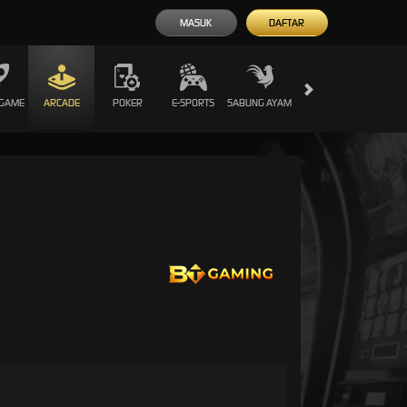
MASUK
DAFTAR
 GAME
ARCADE
POKER
E-SPORTS
SABUNG AYAM
PROMOSI