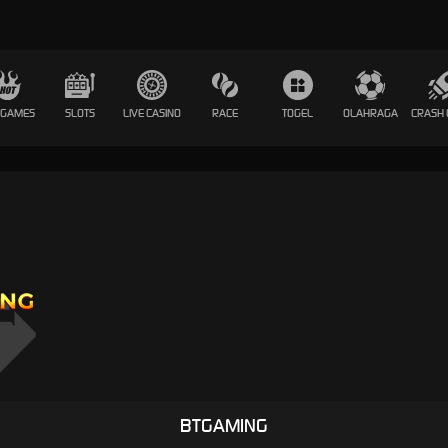
 GAMES
SLOTS
LIVE CASINO
RACE
TOGEL
OLAHRAGA
CRASH
BTGAMING