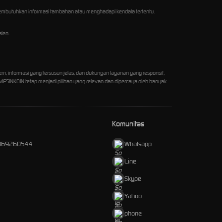
membutuhkan informasi tambahan atau menghadapi kendala tertentu.
ien.
 informasi yang tersusun jelas, dan dukungan layanan yang responsif,
ESINKOIN tetap menjadi pilihan yang relevan dan dipercaya oleh banyak
Komunitas
869260544
Whatsapp
Line
Skype
Yahoo
phone