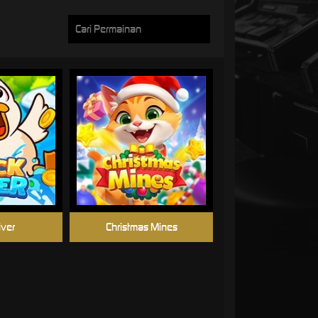
iver
Christmas Mines