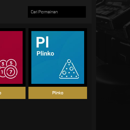
o
Plinko