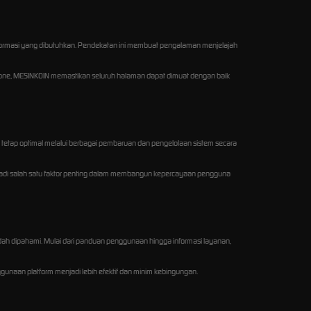
ormasi yang dibutuhkan. Pendekatan ini membuat pengalaman menjelajah
tphone, MESINKOIN memastikan seluruh halaman dapat dimuat dengan baik
r tetap optimal melalui berbagai pembaruan dan pengelolaan sistem secara
njadi salah satu faktor penting dalam membangun kepercayaan pengguna
udah dipahami. Mulai dari panduan penggunaan hingga informasi layanan,
naan platform menjadi lebih efektif dan minim kebingungan.