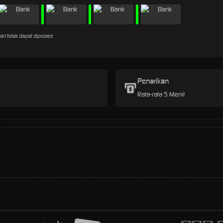
an tidak dapat diproses
Penarikan
Rata-rata 5 Menit