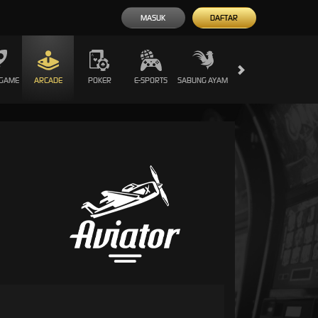
MASUK
DAFTAR
 GAME
ARCADE
POKER
E-SPORTS
SABUNG AYAM
PROMOSI