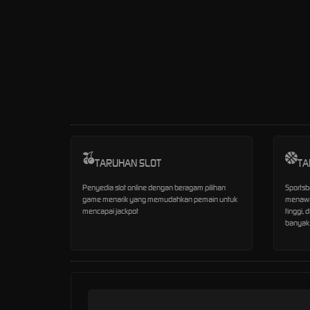
TARUHAN SLOT
TA
Penyedia slot online dengan beragam pilihan
Sportsb
game menarik yang memudahkan pemain untuk
menawar
mencapai jackpot
tinggi,
banyak 