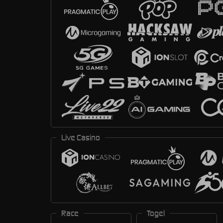
Live Casino
Race
Togel